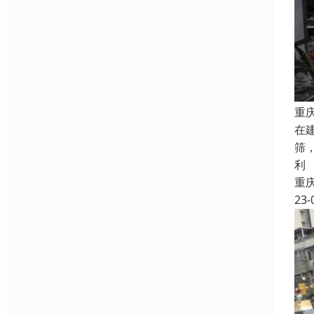
重
在
筛
利
重
23-