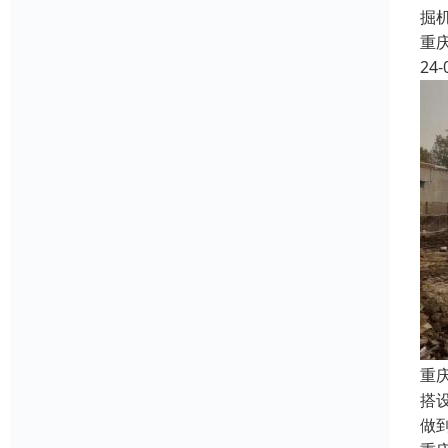
掘
重
24-
重
搭
做