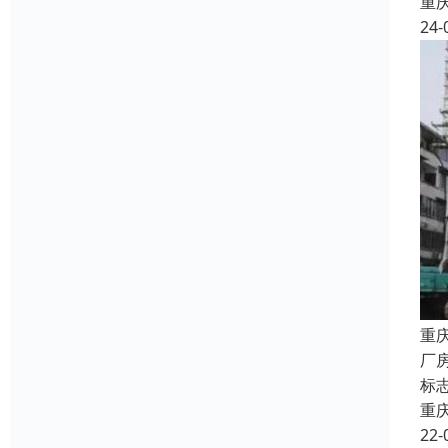
重
24-
重
厂
标
重
22-