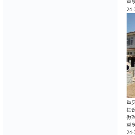
重
24-
重
搭
做
重
24-