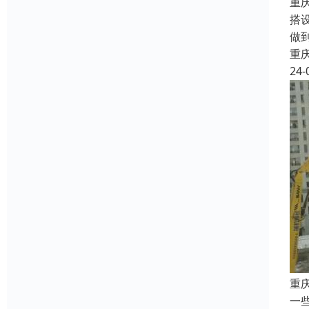
重
搭
做
重
24-
重
一