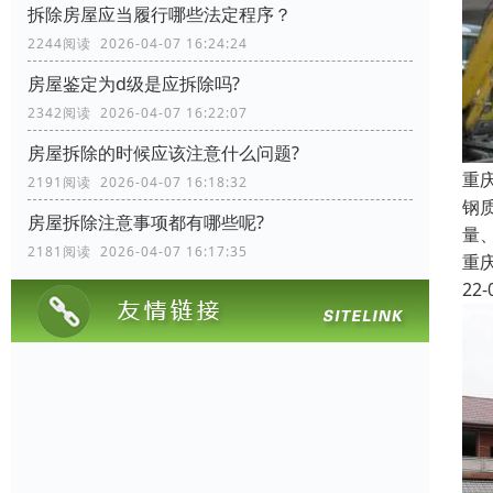
拆除房屋应当履行哪些法定程序？
2244阅读 2026-04-07 16:24:24
房屋鉴定为d级是应拆除吗?
2342阅读 2026-04-07 16:22:07
房屋拆除的时候应该注意什么问题?
重
2191阅读 2026-04-07 16:18:32
钢
房屋拆除注意事项都有哪些呢?
量
2181阅读 2026-04-07 16:17:35
重
22-