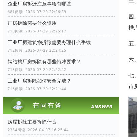
三
企业厂房拆迁注意事项有哪些
681阅读 2026-07-29 22:26:39
四
厂房拆除需要什么资质
槽
710阅读 2026-07-29 22:25:17
工业厂房建筑物拆除需要办理什么手续
五
712阅读 2026-07-29 22:24:25
六
钢结构厂房拆除有哪些特殊要求？
713阅读 2026-07-29 22:22:42
七
工业厂房拆除如何安全完成？
市
716阅读 2026-07-29 22:21:44
房屋拆除主要拆除什么
2384阅读 2026-04-07 16:25:44