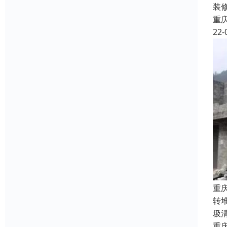
装
重
22-
重
转
圾
重