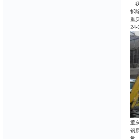
我
拆
重
24-
重
钢
量