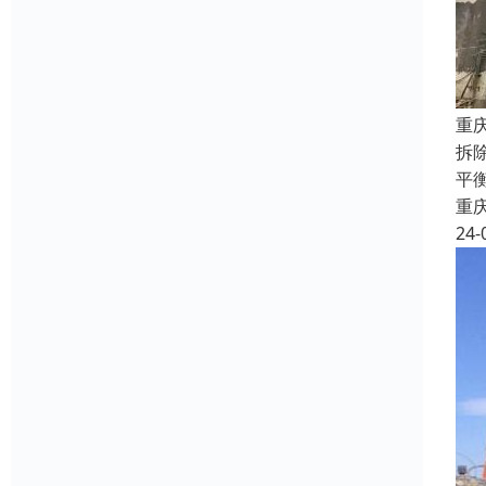
重
拆
平
重
24-