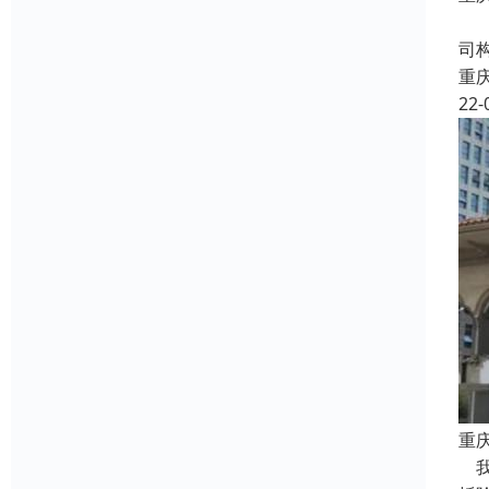
房
司
重
22-
重
我