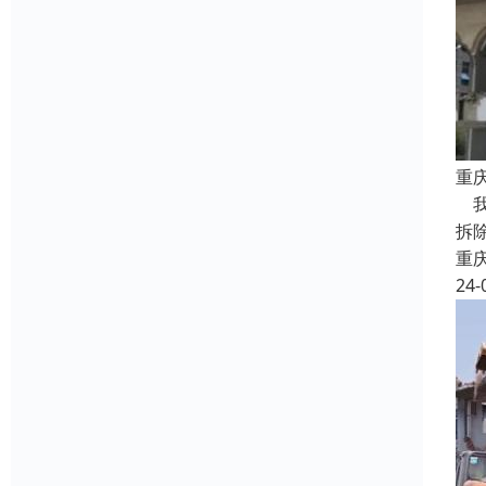
重庆
我
拆
重
24-