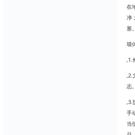
在
净
塞
墙
,
,
志
,
手
当
品