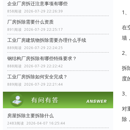
企业厂房拆迁注意事项有哪些
1
858阅读 2026-07-29 22:26:39
厂房拆除需要什么资质
在
891阅读 2026-07-29 22:25:17
墙
工业厂房建筑物拆除需要办理什么手续
889阅读 2026-07-29 22:24:25
2
钢结构厂房拆除有哪些特殊要求？
888阅读 2026-07-29 22:22:42
拆
工业厂房拆除如何安全完成？
度
889阅读 2026-07-29 22:21:44
3
对
房屋拆除主要拆除什么
除
2483阅读 2026-04-07 16:25:44