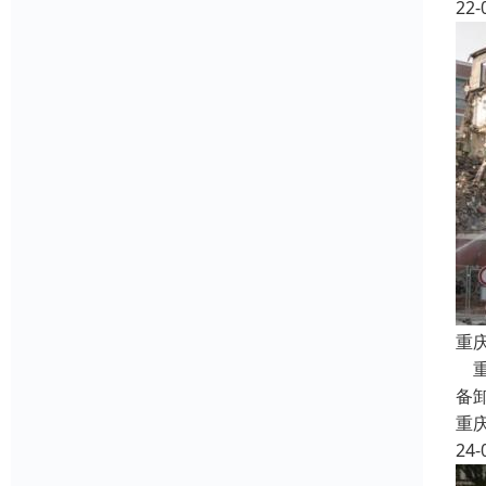
22-
重
重
备
重
24-