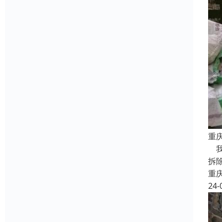
重
我
拆
重
24-