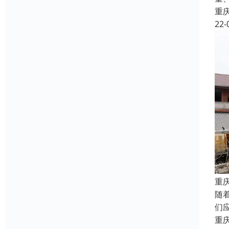
重
22-
重
随
们
重