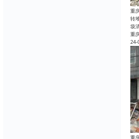
重
转
圾
重
24-
重