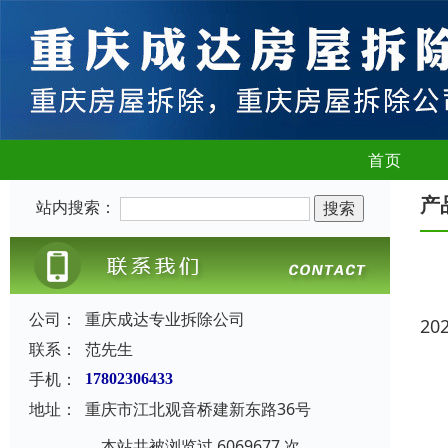
首页
产
站内搜索：
公司：
重庆成达专业拆除公司
20
联系：
范先生
手机：
17802306433
地址：
重庆市江北观音桥建新东路36号
本站共被浏览过 6069677 次