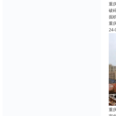
重
破
掘
重
24-
重