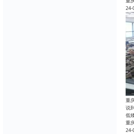
重
24-
重
说
低
重
24-