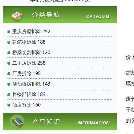
重庆房屋拆除
252
建筑物拆除
188
桥梁切割拆除
120
价
二手房拆除
258
建
厂房拆除
195
膜
活动板房拆除
143
售楼部拆除
184
废
酒店拆除
160
于
的