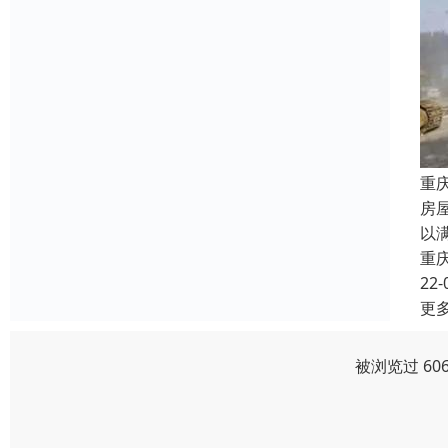
重
房
以
重
22-
更
被浏览过 60