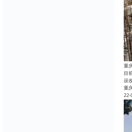
重
目
设
重
22-