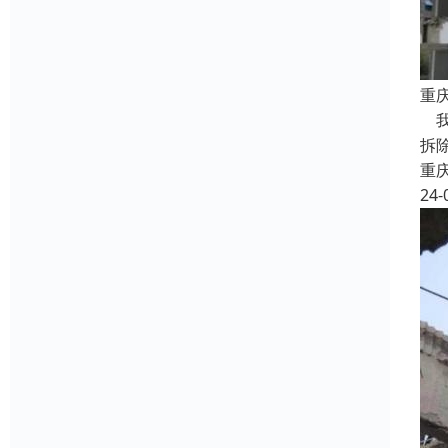
重
我
拆
重
24-