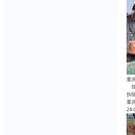
重
我
拆
重
24-