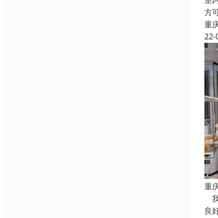
室
方
重
22-
重
我
良