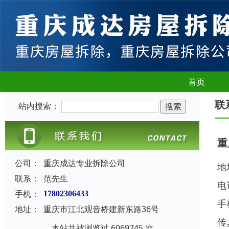
首页
联
站内搜索：
重
公司：
重庆成达专业拆除公司
地
联系：
范先生
电
手机：
17802306433
手
地址：
重庆市江北观音桥建新东路36号
传
本站共被浏览过 6069745 次