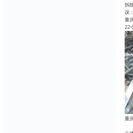
拆
误
重
22-
重
本