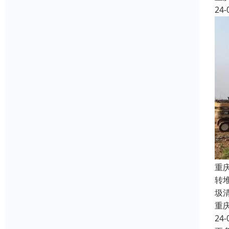
24-
重
转
圾
重
24-