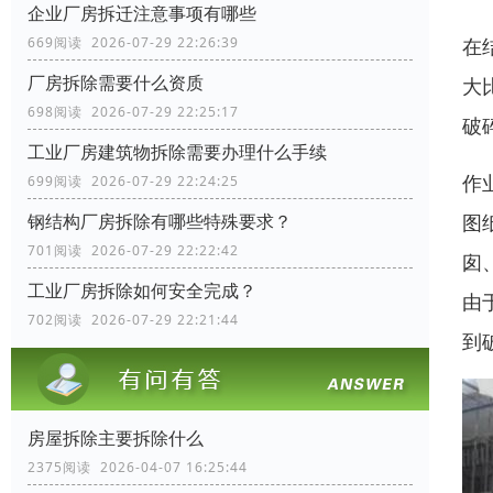
企业厂房拆迁注意事项有哪些
在
669阅读 2026-07-29 22:26:39
厂房拆除需要什么资质
大
698阅读 2026-07-29 22:25:17
破
工业厂房建筑物拆除需要办理什么手续
作
699阅读 2026-07-29 22:24:25
图
钢结构厂房拆除有哪些特殊要求？
701阅读 2026-07-29 22:22:42
囱
工业厂房拆除如何安全完成？
由
702阅读 2026-07-29 22:21:44
到
房屋拆除主要拆除什么
2375阅读 2026-04-07 16:25:44