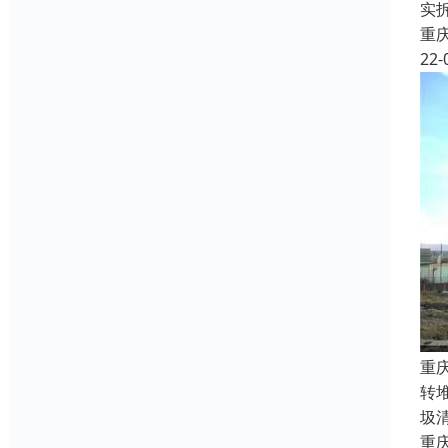
实
重
22-
重
转
圾
重