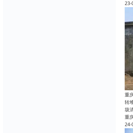
23-
重
转
圾
重
24-