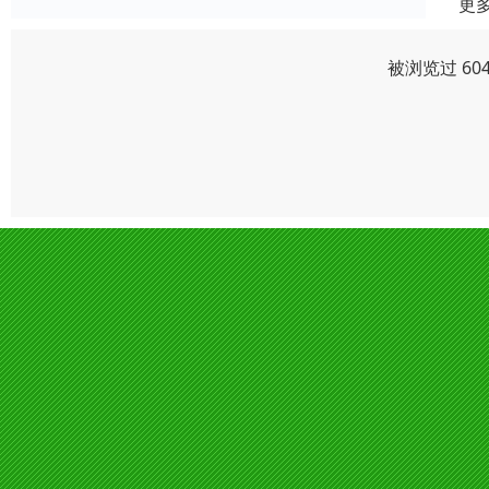
更
被浏览过 60