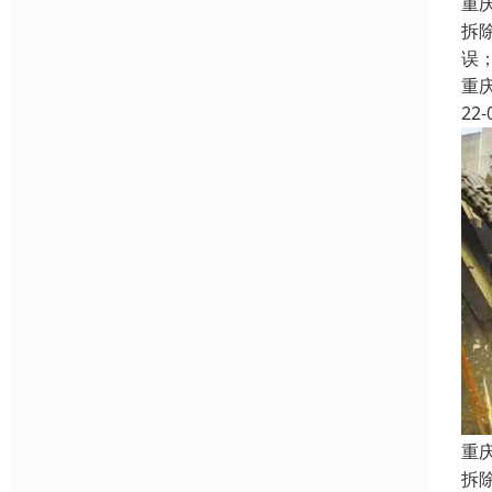
重
拆
误
重
22-
重
拆