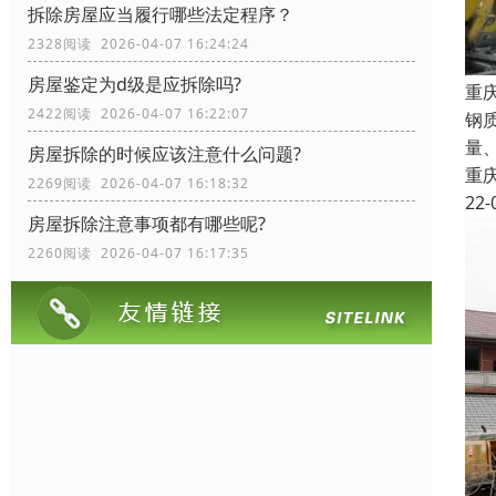
拆除房屋应当履行哪些法定程序？
2328阅读 2026-04-07 16:24:24
房屋鉴定为d级是应拆除吗?
重
2422阅读 2026-04-07 16:22:07
钢
量
房屋拆除的时候应该注意什么问题?
重
2269阅读 2026-04-07 16:18:32
22-
房屋拆除注意事项都有哪些呢?
2260阅读 2026-04-07 16:17:35