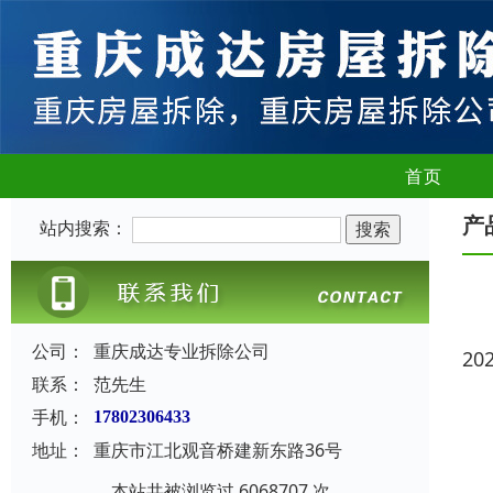
首页
产
站内搜索：
公司：
重庆成达专业拆除公司
20
联系：
范先生
手机：
17802306433
地址：
重庆市江北观音桥建新东路36号
本站共被浏览过 6068707 次