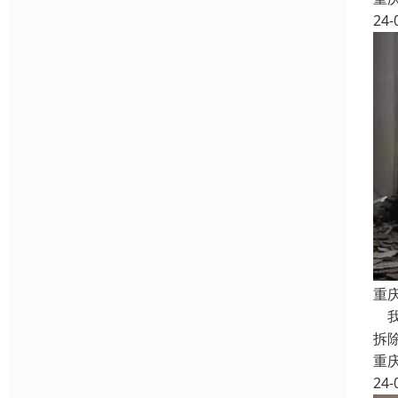
24-
重庆
我
拆
重
24-