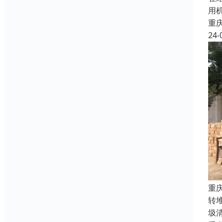
用
重
24-
重
转
圾