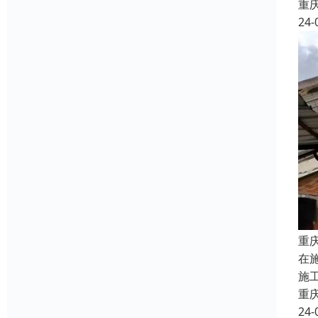
重
24-
重
在
施
重
24-