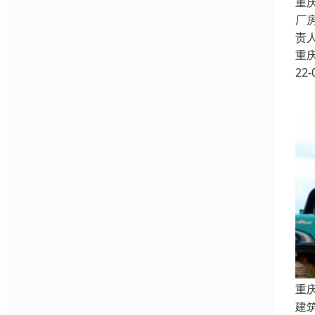
重
厂
责
重
22-
重
建