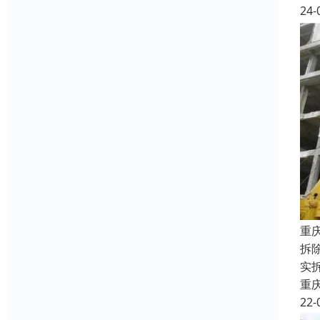
24-
重
拆
实
重
22-