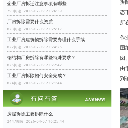
拆
企业厂房拆迁注意事项有哪些
态
790阅读 2026-07-29 22:26:39
厂房拆除需要什么资质
所
823阅读 2026-07-29 22:25:17
作
工业厂房建筑物拆除需要办理什么手续
图
822阅读 2026-07-29 22:24:25
囱
钢结构厂房拆除有哪些特殊要求？
825阅读 2026-07-29 22:22:42
由
工业厂房拆除如何安全完成？
到
824阅读 2026-07-29 22:21:44
房屋拆除主要拆除什么
2447阅读 2026-04-07 16:25:44