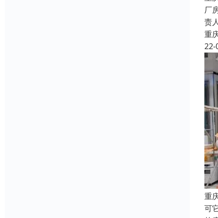
厂
责
重
22-
重
可