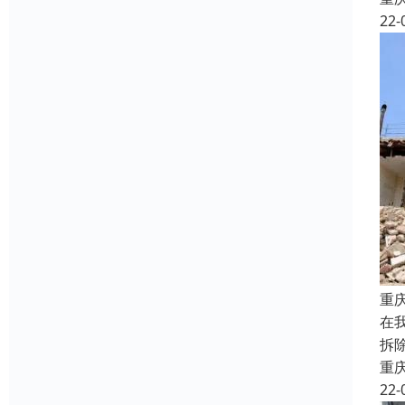
22-
重
在
拆
重
22-