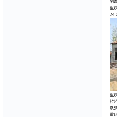
的
重
24-
重
转
圾
重