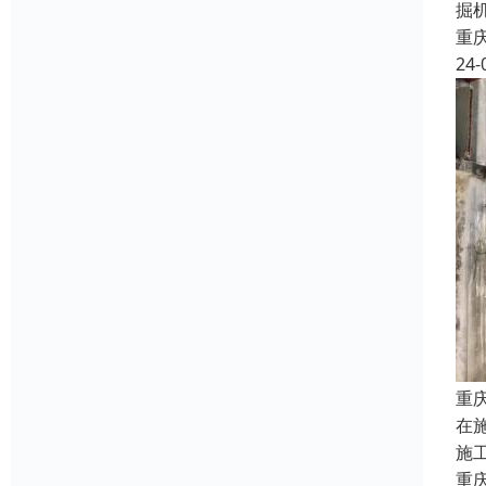
掘
重
24-
重
在
施
重