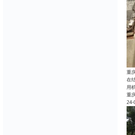
重
在
用
重
24-