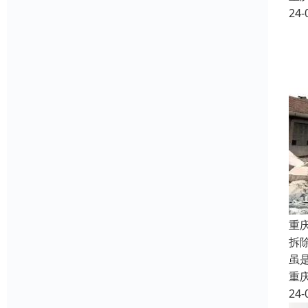
24-
重
拆
虽
重
24-