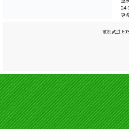
重
24-
更
被浏览过 60