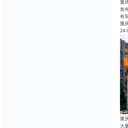
重
发
有
重
24-
重
大