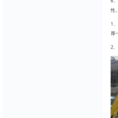
6
性
1
厚
2