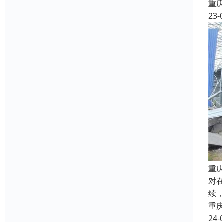
重
23-
重
对
续
重
24-