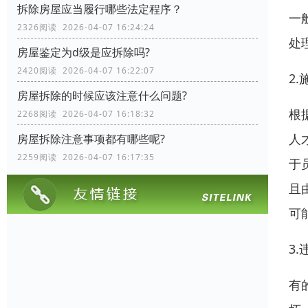
拆除房屋应当履行哪些法定程序？
一
2326阅读 2026-04-07 16:24:24
处
房屋鉴定为d级是应拆除吗?
2420阅读 2026-04-07 16:22:07
2
房屋拆除的时候应该注意什么问题?
根
2268阅读 2026-04-07 16:18:32
人
房屋拆除注意事项都有哪些呢?
2259阅读 2026-04-07 16:17:35
于
且
可
3
有