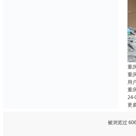
重
重
用
重
24-
更
被浏览过 60