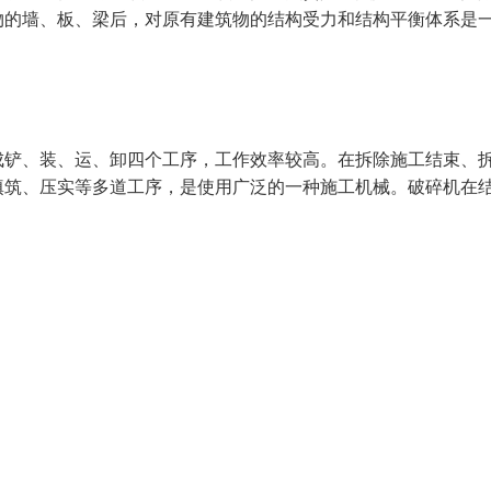
物的墙、板、梁后，对原有建筑物的结构受力和结构平衡体系是
成铲、装、运、卸四个工序，工作效率较高。在拆除施工结束、
填筑、压实等多道工序，是使用广泛的一种施工机械。破碎机在