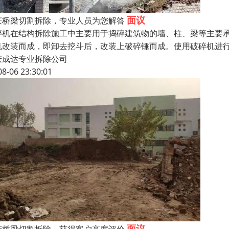
面议
庆桥梁切割拆除，专业人员为您解答
碎机在结构拆除施工中主要用于捣碎建筑物的墙、柱、梁等主要
机改装而成，即卸去挖斗后，改装上破碎锤而成。使用破碎机进
庆成达专业拆除公司
08-06 23:30:01
面议