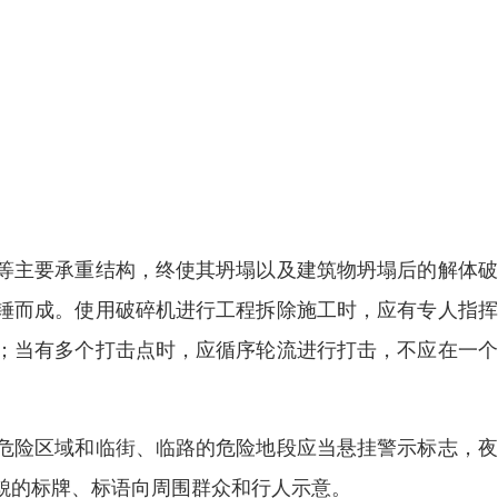
等主要承重结构，终使其坍塌以及建筑物坍塌后的解体破
锤而成。使用破碎机进行工程拆除施工时，应有专人指挥
；当有多个打击点时，应循序轮流进行打击，不应在一个
危险区域和临街、临路的危险地段应当悬挂警示标志，夜
貌的标牌、标语向周围群众和行人示意。