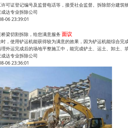
工许可证登记编号及监督电话等，接受社会监督。拆除部分建筑
庆成达专业拆除公司
08-06 23:39:01
面议
庆桥梁切割拆除，给您满意服务
堆时，使用铲运机能获得较为满意的效果，因为铲运机能综合完
清理外运完成后的场地平整施工中，能完成铲土、运土、卸土、
庆成达专业拆除公司
08-06 23:36:01