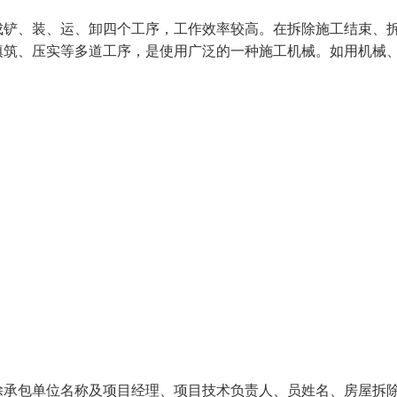
成铲、装、运、卸四个工序，工作效率较高。在拆除施工结束、
填筑、压实等多道工序，是使用广泛的一种施工机械。如用机械
除承包单位名称及项目经理、项目技术负责人、员姓名、房屋拆