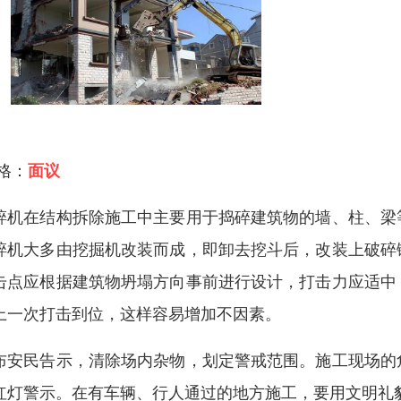
 格：
面议
碎机在结构拆除施工中主要用于捣碎建筑物的墙、柱、梁
碎机大多由挖掘机改装而成，即卸去挖斗后，改装上破碎
击点应根据建筑物坍塌方向事前进行设计，打击力应适中
上一次打击到位，这样容易增加不因素。
布安民告示，清除场内杂物，划定警戒范围。施工现场的
红灯警示。在有车辆、行人通过的地方施工，要用文明礼