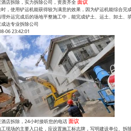
面议
庆酒店拆除，实力拆除公司，资质齐全
堆时，使用铲运机能获得较为满意的效果，因为铲运机能综合完
清理外运完成后的场地平整施工中，能完成铲土、运土、卸土、
庆成达专业拆除公司
08-06 23:42:01
面议
庆酒店拆除，24小时接听您的电话
施工现场的主要入口处，应设置施工标志牌，写明建设单位、拆