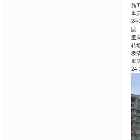
施
重
24-
重
转
圾
重
24-