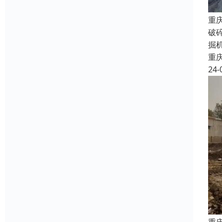
重
破
掘
重
24-