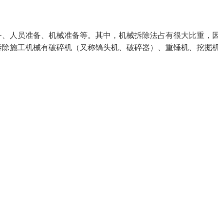
备、人员准备、机械准备等。其中，机械拆除法占有很大比重，
拆除施工机械有破碎机（又称镐头机、破碎器）、重锤机、挖掘