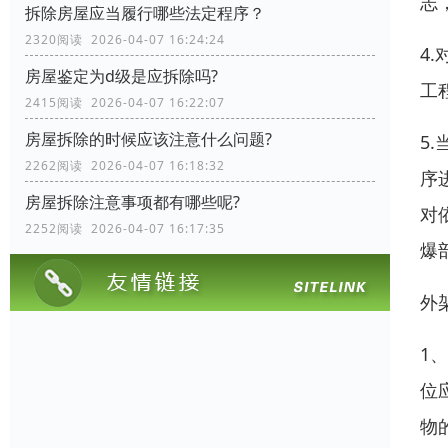
志
拆除房屋应当履行哪些法定程序？
2320阅读 2026-04-07 16:24:24
4
房屋鉴定为d级是应拆除吗?
工
2415阅读 2026-04-07 16:22:07
房屋拆除的时候应该注意什么问题?
5
2262阅读 2026-04-07 16:18:32
序
房屋拆除注意事项都有哪些呢?
对
2252阅读 2026-04-07 16:17:35
爆
外
1
位
物