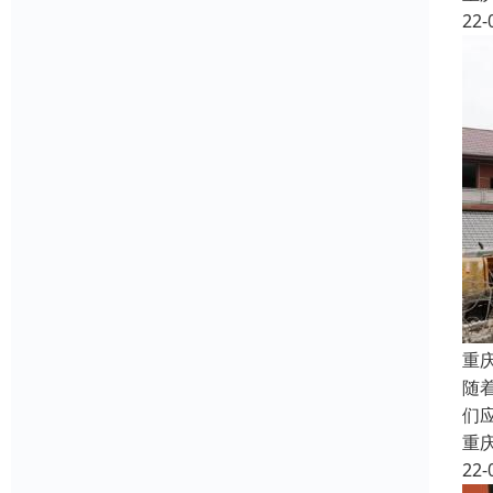
22-
重
随
们
重
22-