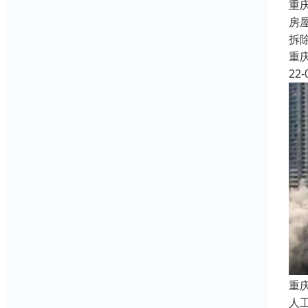
重
房
拆
重
22-
重
人