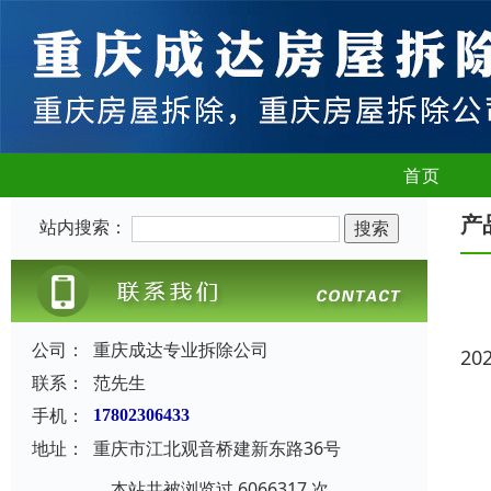
首页
产
站内搜索：
公司：
重庆成达专业拆除公司
20
联系：
范先生
手机：
17802306433
地址：
重庆市江北观音桥建新东路36号
本站共被浏览过 6066317 次