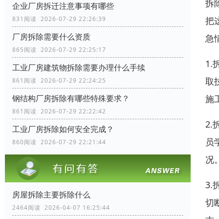
拆
企业厂房拆迁注意事项有哪些
把
831阅读 2026-07-29 22:26:39
厂房拆除需要什么资质
急
865阅读 2026-07-29 22:25:17
1
工业厂房建筑物拆除需要办理什么手续
取
861阅读 2026-07-29 22:24:25
施
钢结构厂房拆除有哪些特殊要求？
861阅读 2026-07-29 22:22:42
2
工业厂房拆除如何安全完成？
员
860阅读 2026-07-29 22:21:44
况
3
房屋拆除主要拆除什么
切
2464阅读 2026-04-07 16:25:44