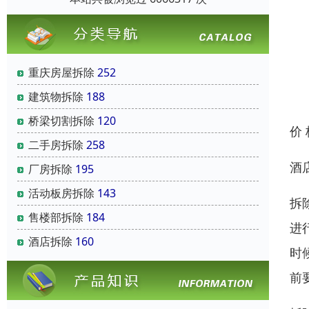
重庆房屋拆除
252
建筑物拆除
188
桥梁切割拆除
120
价
二手房拆除
258
酒
厂房拆除
195
活动板房拆除
143
拆
售楼部拆除
184
进
酒店拆除
160
时
前