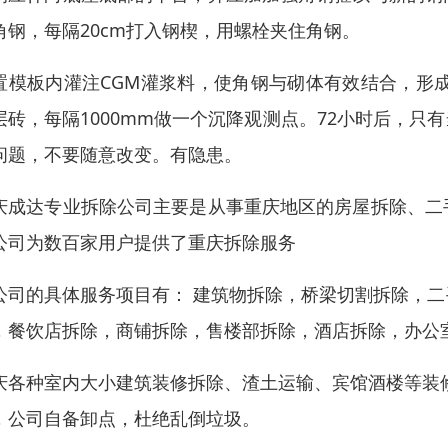
角钢，每隔20cm打入钢楔，用螺栓夹住角钢。
置模板内灌注CGM灌浆料，使角钢与砌体有效结合，形
层砖，每隔1000mm做一个沉降观测点。72小时后，
问题，不要随意改变。有隐患。
庆成达专业拆除公司主要是从事重庆地区的房屋拆除、二
公司为数百家用户提供了重庆拆除服务
公司的具体服务项目有： 建筑物拆除，桥梁切割拆除，
，餐饮店拆除，商铺拆除，售楼部拆除，酒店拆除，办公
庆各种室内大小建筑装修拆除、渣土运输、宾馆酒楼等装
，公司自备卸点，杜绝乱倒垃圾。