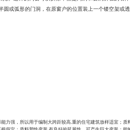
半圆或弧形的门洞，在原窗户的位置装上一个镂空架或透
能力强，所以用于编制大跨距较高.重的住宅建筑放样适宜；质
根假定；质料塑性变形.有良好的延展性，可产生巨大变形；能