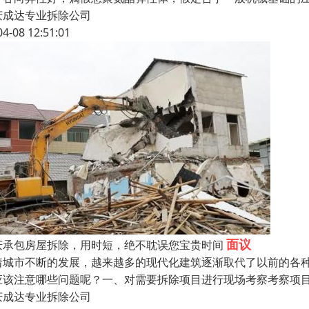
庆成达专业拆除公司
04-08 12:51:01
面议
庆承包房屋拆除，用时短，绝不耽误您宝贵时间
着城市不断的发展，越来越多的现代化建筑逐渐取代了以前的各
应该注意哪些问题呢？一、对需要拆除项目进行现场考察考察项
庆成达专业拆除公司