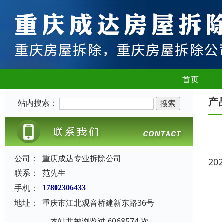
首页
产
站内搜索：
公司：
重庆成达专业拆除公司
20
联系：
范先生
手机：
17802306433
地址：
重庆市江北观音桥建新东路36号
本站共被浏览过 6068574 次