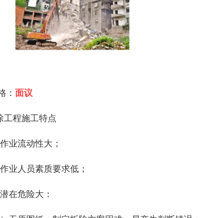
 格：
面议
除工程施工特点
、作业流动性大；
、作业人员素质要求低；
、潜在危险大：