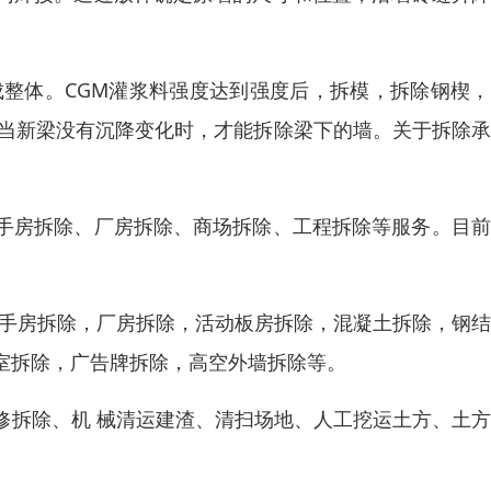
成整体。CGM灌浆料强度达到强度后，拆模，拆除钢楔
只有当新梁没有沉降变化时，才能拆除梁下的墙。关于拆除
手房拆除、厂房拆除、商场拆除、工程拆除等服务。目前
二手房拆除，厂房拆除，活动板房拆除，混凝土拆除，钢
室拆除，广告牌拆除，高空外墙拆除等。
修拆除、机 械清运建渣、清扫场地、人工挖运土方、土