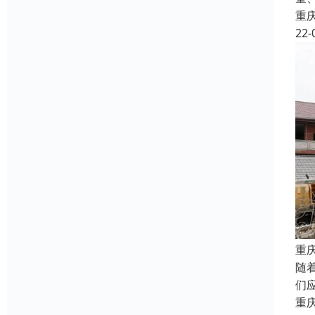
重
22-
重
随
们
重