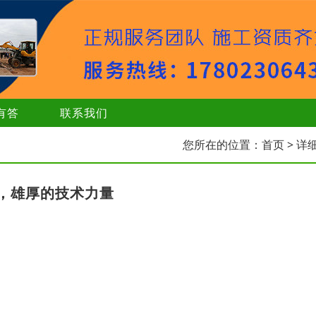
有答
联系我们
您所在的位置：
首页
> 详
，雄厚的技术力量