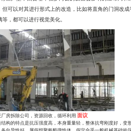
，但可以对其进行形式上的改造，比如将直角的门洞改成
璃等，都可以进行视觉美化。
面议
庆厂房拆除公司，资源回收，循环利用
质结构的特点是抗压强度高，本身重量轻，整体抗弯刚度好，变形
、各向异性好，属假想聚氨酯弹性体，假定合乎一般机械基础的压