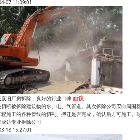
04-07 11:09:01
面议
庆废旧厂房拆除，良好的行业口碑
先切断被拆除建筑物的水、电、气管道。其次拆除公司应向周围
工程施工的各种管线的切割、搬迁是否完成，确认后方可施工。
庆成达专业拆除公司
03-18 15:27:01