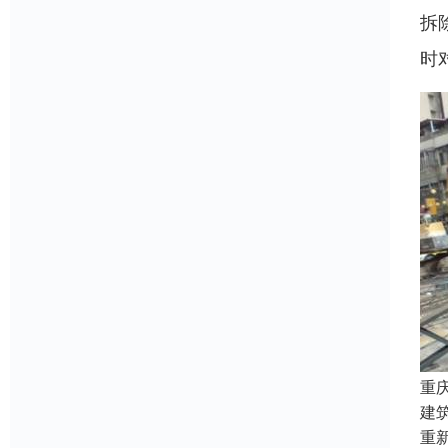
拆
时
重
建
重