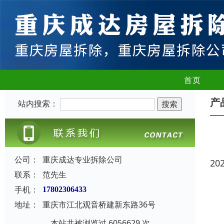
首页
产
站内搜索：
公司：
重庆成达专业拆除公司
20
联系：
范先生
手机：
17802306433
地址：
重庆市江北观音桥建新东路36号
本站共被浏览过 6056629 次