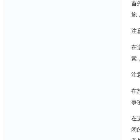
首
施
注
在
素
注
在
事
在
闭