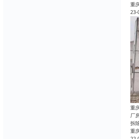
重
23-
重
厂
拆
重
22-