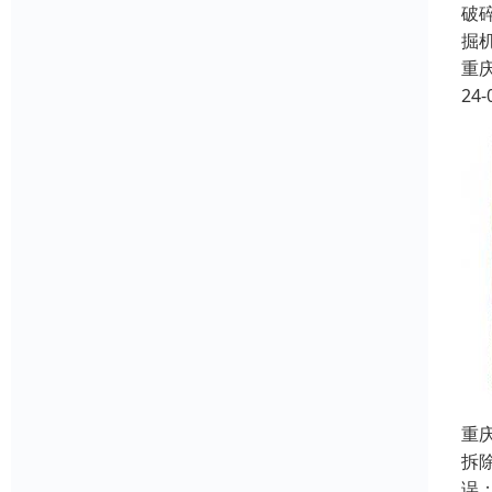
破
掘
重
24-
重
拆
误