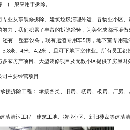
等，)一般应用于拆除。
司专业从事装修拆除、建筑垃圾清理外运、各物业小区、
的努力，我们积累了丰富的拆除经验，为美化成都环境做
，还有一整套设备，现有运渣专用车5辆，地下室专用建渣
、3.8米、4米、4.2米， 且可下地下室作业。所有员
与多家房产项目、大型装修项目及无数小区提供了房屋财
公司主要经营项目
、承接拆除工程： 承接各类、旧房、楼房、板房、厂房、
、建渣清运工程：建筑工地、物业小区、新旧楼盘等建渣