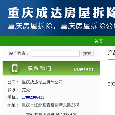
首页
产
站内搜索：
公司：
重庆成达专业拆除公司
20
联系：
范先生
手机：
17802306433
地址：
重庆市江北观音桥建新东路36号
本站共被浏览过 6040399 次