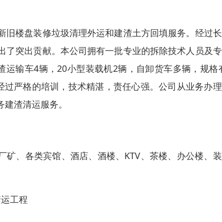
新旧楼盘装修垃圾清理外运和建渣土方回填服务。经过长
出了突出贡献。本公司拥有一批专业的拆除技术人员及专
运输车4辆，20小型装载机2辆，自卸货车多辆，规格有
工都经过严格的培训，技术精湛，责任心强。公司从业务办
务建渣清运服务。
厂矿、各类宾馆、酒店、酒楼、KTV、茶楼、办公楼、
清运工程