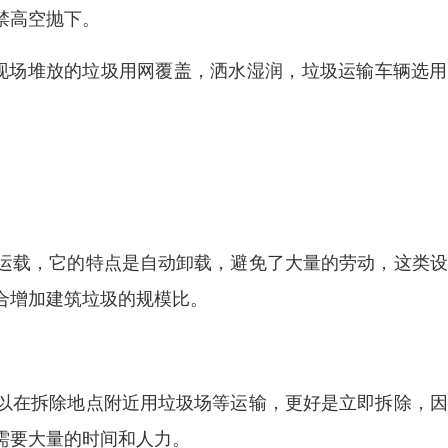
禁高空抛下。
现场堆放的垃圾用网覆盖，洒水湿润，垃圾运输车辆选用
运载，它的特点是自动卸载，避免了大量的劳动，这类设
合增加建筑垃圾的规模比。
以在拆除地点附近用垃圾场等运输，更好是立即拆除，因
需要大量的时间和人力。