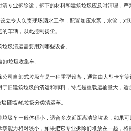
时清专业拆除运，拆下的材料和建筑垃圾应及时清理，严
，设立专人负责现场洒水工作，配置加压水泵，水管，对
盖的车辆，以此控制扬尘。
筑垃圾清运需要用到哪些设备。
1)自卸垃圾收集车。
除公司自卸式垃圾车是一种重型设备，通常由大型卡车等
用于旧建筑垃圾的清运和卸料，特点是重载运输量大，适
2敲墙砸墙)轮垃圾分类清运车。
种垃圾车一般体积小，适合多次近距离清除垃圾，如果可
承载能力相对较小，如果把它专业拆除们堆放在一起，将