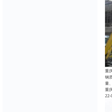
重
钢
量
重
22-