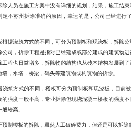
拆除人员在施工方案中没有详细的规划，结果，施工结束
制定不苏州拆除准确的原因，幸运的是，公司已经进行
。
板根据浇筑方式的不同，可分为预制板和现浇板，拆除公
除公司，拆除工程是指对已经建成或部分建成的建筑物进
除工程也日益增多，拆除物的结构也从砖木结构发展到了
砸墙，水塔，桥梁，码头等建筑物或构筑物的拆除。
据浇筑方式的不同，楼板可分为预制板和现浇板，目前被拆
板的强度一般不高，专业拆除但现浇混凝土楼板的强度不
一般较高。
于预制楼板的拆除，虽然人工破碎费力，但还是可以拆除