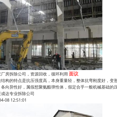
面议
庆厂房拆除公司，资源回收，循环利用
质结构的特点是抗压强度高，本身重量轻，整体抗弯刚度好，变形
、各向异性好，属假想聚氨酯弹性体，假定合乎一般机械基础的压
庆成达专业拆除公司
04-08 12:51:01