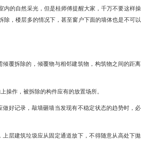
室内的自然采光，但是桂师傅提醒大家，千万不要这样操
拆除，楼层多的情况下，甚至窗户下面的墙体也是不可以
需倾覆拆除的，倾覆物与相邻建筑物，构筑物之间的距离
构上操作，被拆除的构件应有的放置场所。
应做好记录，敲墙砸墙当发现有不稳定状态的趋势时，必
，上层建筑垃圾应从固定通道放下，不得随意从高处下拋