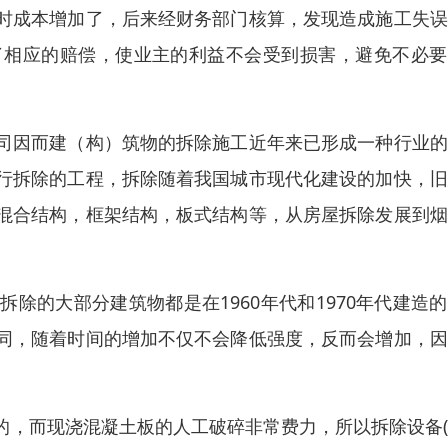
时成本增加了，后来经财务部门核算，发现造成施工失误
了相应的赔偿，使业主的利益不会受到损害，避免不必要
司因而建（构）筑物的拆除施工近年来已形成一种行业的
行拆除的工程，拆除随着我国城市现代化建设的加快，旧
混合结构，框架结构，板式结构等，从房屋拆除发展到烟
除的大部分建筑物都是在1960年代和1970年代建造
同，随着时间的增加不仅不会降低强度，反而会增加，因
的，而现浇混凝土板的人工破碎非常费力，所以拆除设备