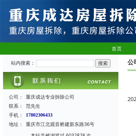
首页
公
站内搜索：
公司：
重庆成达专业拆除公司
20
联系：
范先生
手机：
17802306433
地址：
重庆市江北观音桥建新东路36号
本站共被浏览过 6032828 次