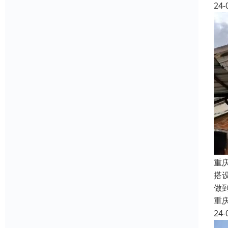
24-
重
搭
做
重
24-