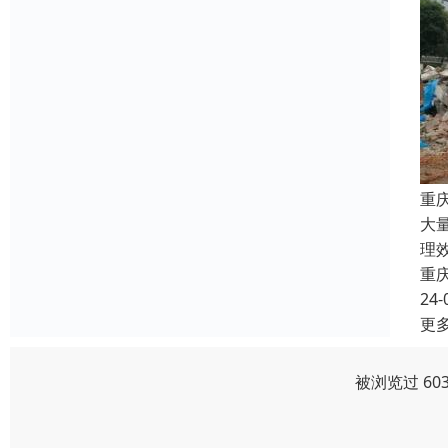
重
大
理
重
24-
更
被浏览过 60