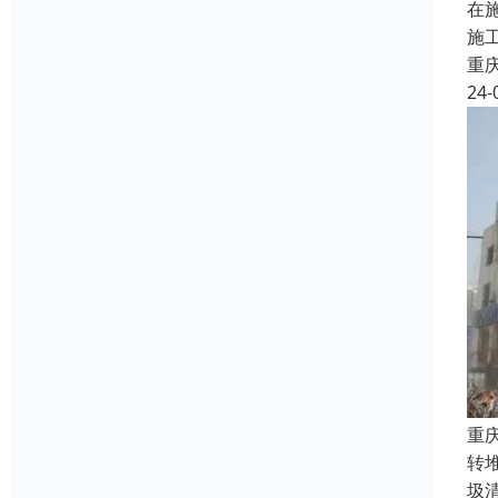
在
施
重
24-
重
转
圾