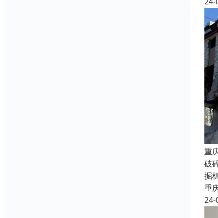
24-
重
破
掘
重
24-