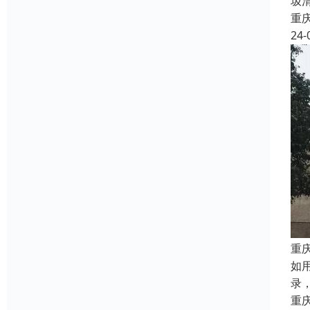
圾
重
24-
重
如
录
重