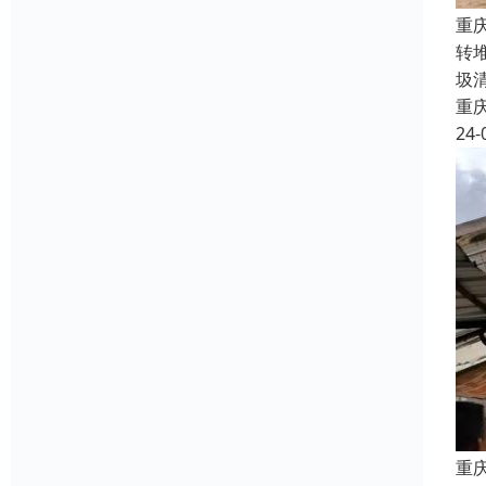
重
转
圾
重
24-
重