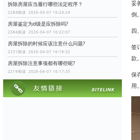
妥
拆除房屋应当履行哪些法定程序？
2284阅读 2026-04-07 16:24:24
倒
房屋鉴定为d级是应拆除吗?
四
2384阅读 2026-04-07 16:22:07
房屋拆除的时候应该注意什么问题?
签
2231阅读 2026-04-07 16:18:32
款
房屋拆除注意事项都有哪些呢?
2219阅读 2026-04-07 16:17:35
保
用