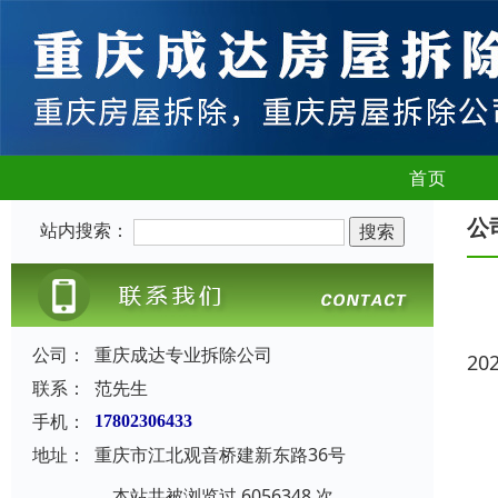
首页
公
站内搜索：
公司：
重庆成达专业拆除公司
20
联系：
范先生
手机：
17802306433
地址：
重庆市江北观音桥建新东路36号
本站共被浏览过 6056348 次