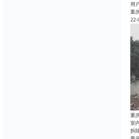
用
重
22-
重
室
拆
重