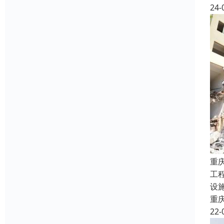
24-
重
工
设
重
22-