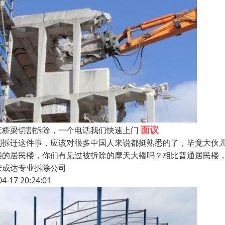
面议
庆桥梁切割拆除，一个电话我们快速上门
到拆迁这件事，应该对很多中国人来说都挺熟悉的了，毕竟大伙儿 
矮的居民楼，你们有见过被拆除的摩天大楼吗？相比普通居民楼
庆成达专业拆除公司
04-17 20:24:01