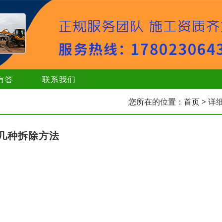
有答
联系我们
您所在的位置：
首页
> 详
几种拆除方法