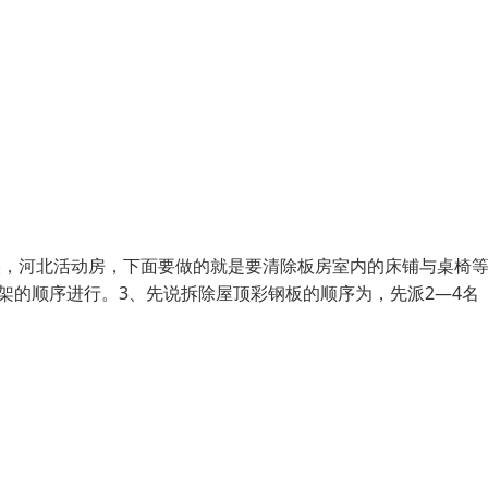
候，河北活动房，下面要做的就是要清除板房室内的床铺与桌椅
架的顺序进行。3、先说拆除屋顶彩钢板的顺序为，先派2—4名