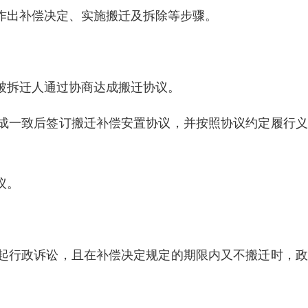
作出补偿决定、实施搬迁及拆除等步骤。
被拆迁人通过协商达成搬迁协议。
成一致后签订搬迁补偿安置协议，并按照协议约定履行义
议。
起行政诉讼，且在补偿决定规定的期限内又不搬迁时，政