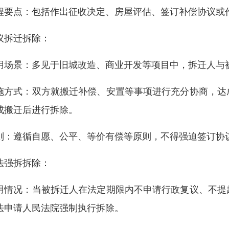
程要点：包括作出征收决定、房屋评估、签订补偿协议或
议拆迁拆除：
用场景：多见于旧城改造、商业开发等项目中，拆迁人与
施方式：双方就搬迁补偿、安置等事项进行充分协商，达
成搬迁后进行拆除。
则：遵循自愿、公平、等价有偿等原则，不得强迫签订协
法强拆拆除：
用情况：当被拆迁人在法定期限内不申请行政复议、不提
法申请人民法院强制执行拆除。