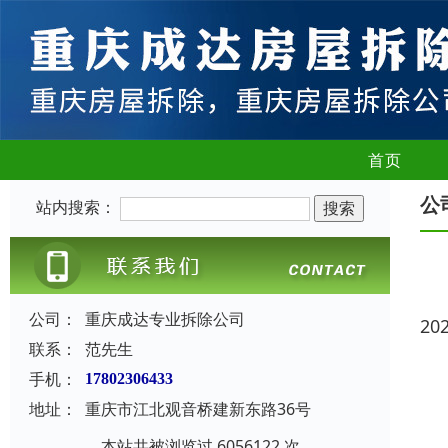
首页
公
站内搜索：
公司：
重庆成达专业拆除公司
20
联系：
范先生
手机：
17802306433
地址：
重庆市江北观音桥建新东路36号
本站共被浏览过 6056122 次