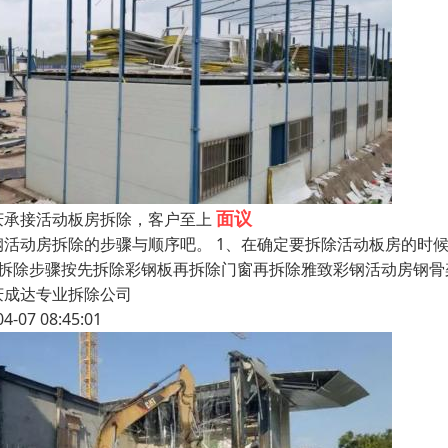
面议
庆承接活动板房拆除，客户至上
钢活动房拆除的步骤与顺序吧。 1、在确定要拆除活动板房的时
、拆除步骤按先拆除彩钢板再拆除门窗再拆除雅致彩钢活动房钢骨
庆成达专业拆除公司
04-07 08:45:01