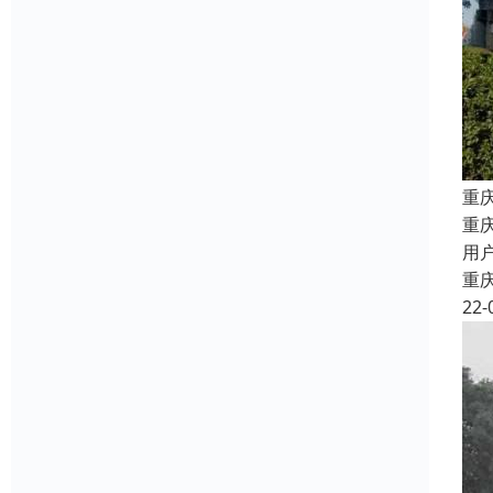
重
重
用
重
22-