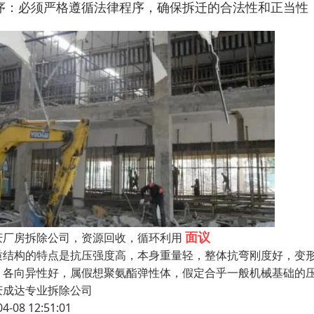
序：必须严格遵循法律程序，确保拆迁的合法性和正当性
面议
庆厂房拆除公司，资源回收，循环利用
质结构的特点是抗压强度高，本身重量轻，整体抗弯刚度好，变形
、各向异性好，属假想聚氨酯弹性体，假定合乎一般机械基础的压
庆成达专业拆除公司
04-08 12:51:01