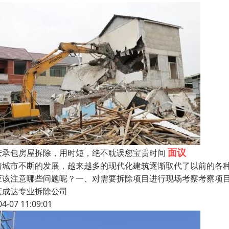
面议
庆承包房屋拆除，用时短，绝不耽误您宝贵时间
着城市不断的发展，越来越多的现代化建筑逐渐取代了以前的各
应该注意哪些问题呢？一、对需要拆除项目进行现场考察考察项
庆成达专业拆除公司
04-07 11:09:01