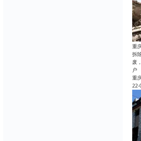
重
拆
废
户
重
22-