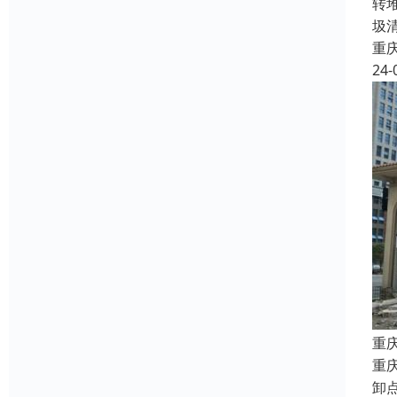
转
圾
重
24-
重
重
卸