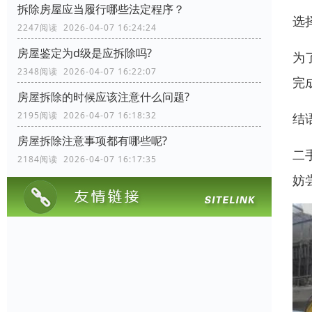
拆除房屋应当履行哪些法定程序？
选
2247阅读 2026-04-07 16:24:24
房屋鉴定为d级是应拆除吗?
为
2348阅读 2026-04-07 16:22:07
完
房屋拆除的时候应该注意什么问题?
2195阅读 2026-04-07 16:18:32
结
房屋拆除注意事项都有哪些呢?
二
2184阅读 2026-04-07 16:17:35
妨