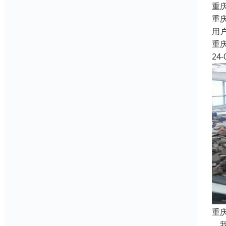
重
重
用
重
24-
重庆
我