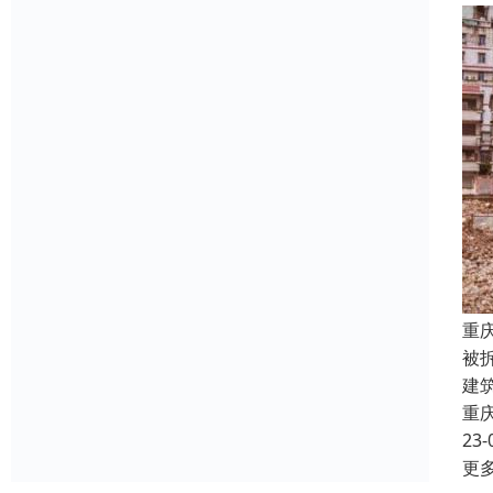
重
被
建
重
23-
更