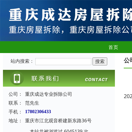
首页
公
站内搜索：
公司：
重庆成达专业拆除公司
20
联系：
范先生
手机：
17802306433
地址：
重庆市江北观音桥建新东路36号
本站共被浏览过 6045139 次