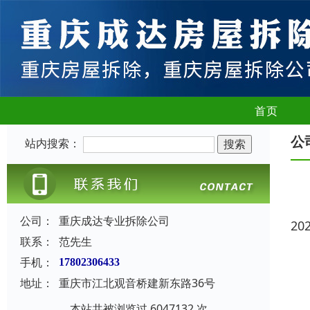
首页
公
站内搜索：
公司：
重庆成达专业拆除公司
20
联系：
范先生
手机：
17802306433
地址：
重庆市江北观音桥建新东路36号
本站共被浏览过 6047132 次