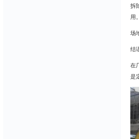
拆
用
场
结
在
是