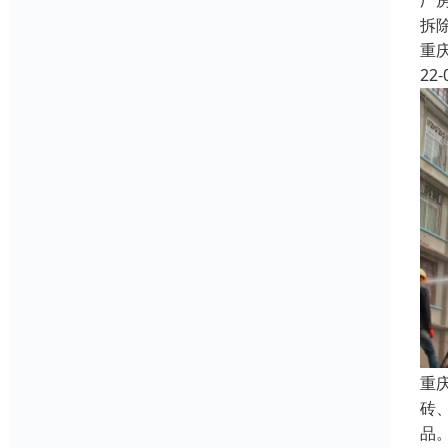
厂
拆
重
22-
重
砖
品