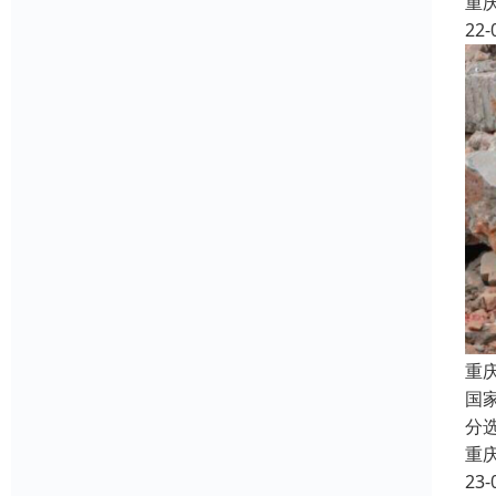
重
22-
重
国
分
重
23-