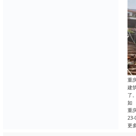
重
建
了
如
重
23-
更