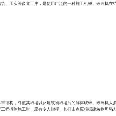
填筑、压实等多道工序，是使用广泛的一种施工机械。破碎机在
承重结构，终使其坍塌以及建筑物坍塌后的解体破碎。破碎机大
行工程拆除施工时，应有专人指挥，其打击点应根据建筑物坍塌