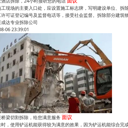
面议
庆酒店拆除，24小时接听您的电话
施工现场的主要入口处，应设置施工标志牌，写明建设单位、拆
工许可证登记编号及监督电话等，接受社会监督。拆除部分建筑
庆成达专业拆除公司
08-06 23:39:01
面议
庆桥梁切割拆除，给您满意服务
堆时，使用铲运机能获得较为满意的效果，因为铲运机能综合完