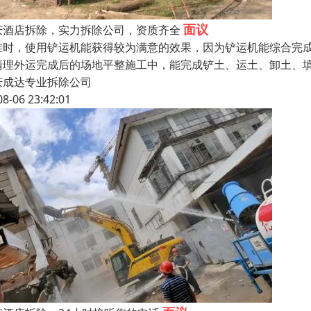
面议
庆酒店拆除，实力拆除公司，资质齐全
堆时，使用铲运机能获得较为满意的效果，因为铲运机能综合完
清理外运完成后的场地平整施工中，能完成铲土、运土、卸土、
庆成达专业拆除公司
08-06 23:42:01