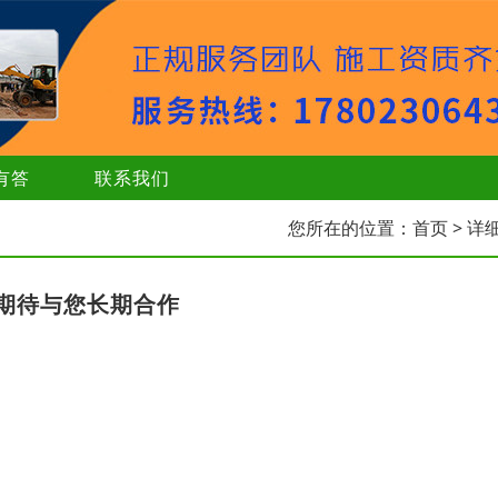
有答
联系我们
您所在的位置：
首页
> 详
期待与您长期合作