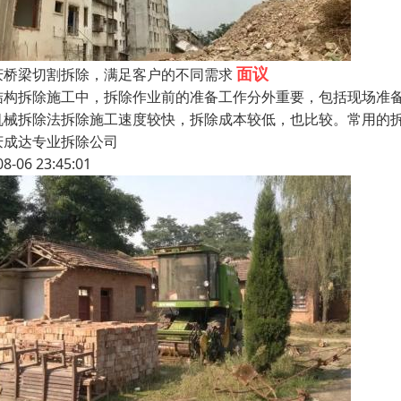
面议
庆桥梁切割拆除，满足客户的不同需求
结构拆除施工中，拆除作业前的准备工作分外重要，包括现场准
机械拆除法拆除施工速度较快，拆除成本较低，也比较。常用的
庆成达专业拆除公司
08-06 23:45:01