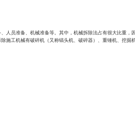
备、人员准备、机械准备等。其中，机械拆除法占有很大比重，
拆除施工机械有破碎机（又称镐头机、破碎器）、重锤机、挖掘