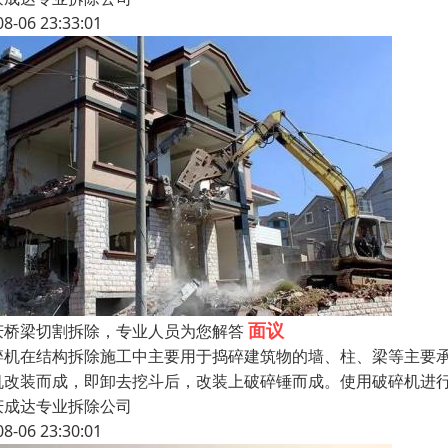
08-06 23:33:01
面议
庆桥梁切割拆除，专业人员为您解答
碎机在结构拆除施工中主要用于捣碎建筑物的墙、柱、梁等主要
机改装而成，即卸去挖斗后，改装上破碎锤而成。使用破碎机进
庆成达专业拆除公司
08-06 23:30:01