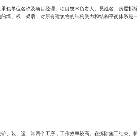
除承包单位名称及项目经理、项目技术负责人、员姓名、房屋拆
物的墙、板、梁后，对原有建筑物的结构受力和结构平衡体系是
成铲、装、运、卸四个工序，工作效率较高。在拆除施工结束、