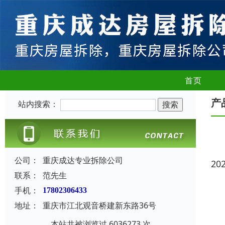
首页
产
站内搜索：
公司：
重庆成达专业拆除公司
20
联系：
范先生
手机：
17802306433
地址：
重庆市江北观音桥建新东路36号
本站共被浏览过 6036273 次