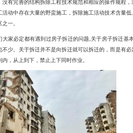
，没有完善的结构拆除工程技术规范和相应的操作规程，
工活动中存在大量的野蛮施工，拆除施工活动技术含量低
区之一。
们大家必定都有遇到过房子拆迁的问题,关于房子拆迁基
也不少。关于拆迁并不是向拆迁就可以拆迁的，而是有必定
到内，从上到下，禁止上下同时作业。