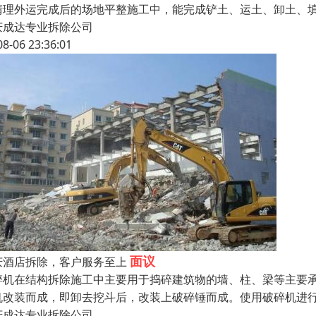
清理外运完成后的场地平整施工中，能完成铲土、运土、卸土、
庆成达专业拆除公司
08-06 23:36:01
面议
庆酒店拆除，客户服务至上
碎机在结构拆除施工中主要用于捣碎建筑物的墙、柱、梁等主要
机改装而成，即卸去挖斗后，改装上破碎锤而成。使用破碎机进
庆成达专业拆除公司