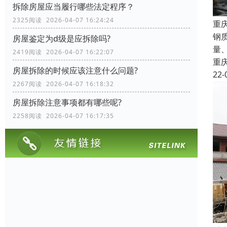
拆除房屋应当履行哪些法定程序？
2325阅读 2026-04-07 16:24:24
重
钢
房屋鉴定为d级是应拆除吗?
量
2419阅读 2026-04-07 16:22:07
重
房屋拆除的时候应该注意什么问题?
22-
2267阅读 2026-04-07 16:18:32
房屋拆除注意事项都有哪些呢?
2258阅读 2026-04-07 16:17:35