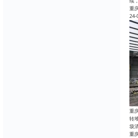
续
重
24-
重
转
圾
重