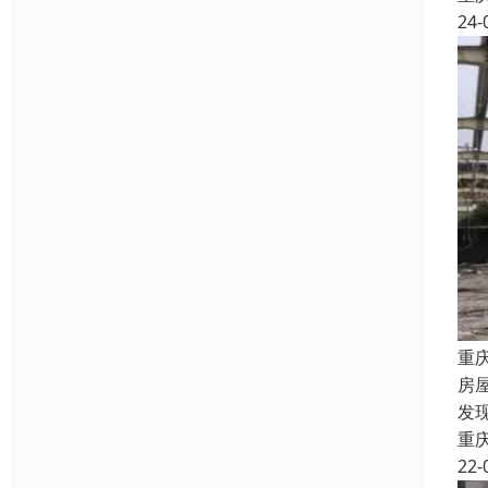
24-
重
房
发
重
22-