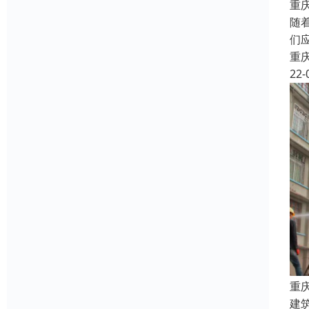
重
随
们
重
22-
重
建