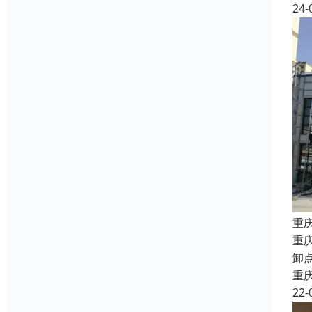
24-
重
重
卸
重
22-