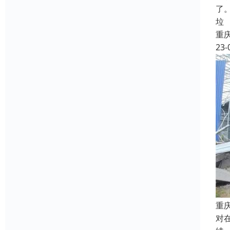
了
垃
重
23-
重
对