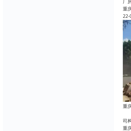
厂
重
22-
重
房
司
重