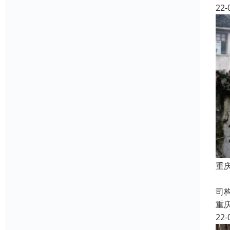
22-
重
房
司
重
22-