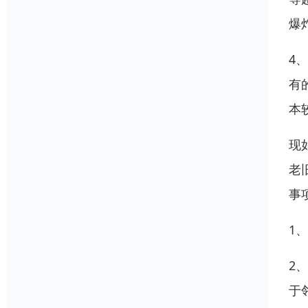
爆
4
有
本
现
老
事
1
2
于