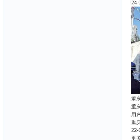
24-
重
重
用
重
22-
更