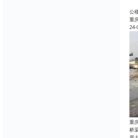
本
公
重
24-
重
桥
凝