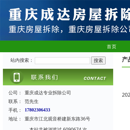
首页
产
站内搜索：
公司：
重庆成达专业拆除公司
20
联系：
范先生
手机：
17802306433
地址：
重庆市江北观音桥建新东路36号
本站共被浏览过 6090674 次