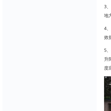
3
地
4
效
5
升
度