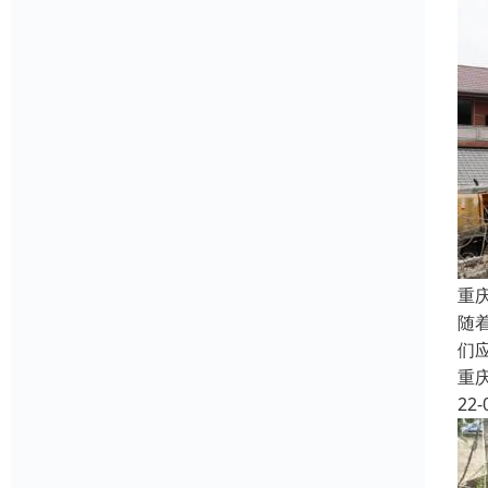
重
随
们
重
22-