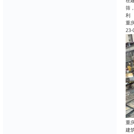
在
筛
利
重
23-
重
建