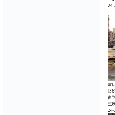
24-
重
搭
做
重
24-