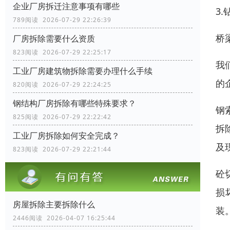
企业厂房拆迁注意事项有哪些
3
789阅读 2026-07-29 22:26:39
桥
厂房拆除需要什么资质
823阅读 2026-07-29 22:25:17
我
工业厂房建筑物拆除需要办理什么手续
的
820阅读 2026-07-29 22:24:25
钢结构厂房拆除有哪些特殊要求？
钢
825阅读 2026-07-29 22:22:42
拆
工业厂房拆除如何安全完成？
及
823阅读 2026-07-29 22:21:44
砼
损
房屋拆除主要拆除什么
装
2446阅读 2026-04-07 16:25:44