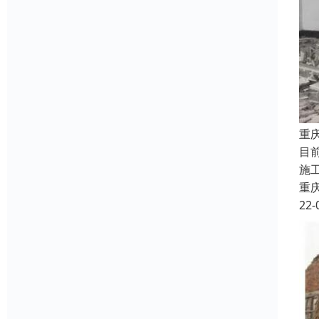
重
目
施
重
22-