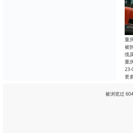
重
被
缆
重
23-
更
被浏览过 60