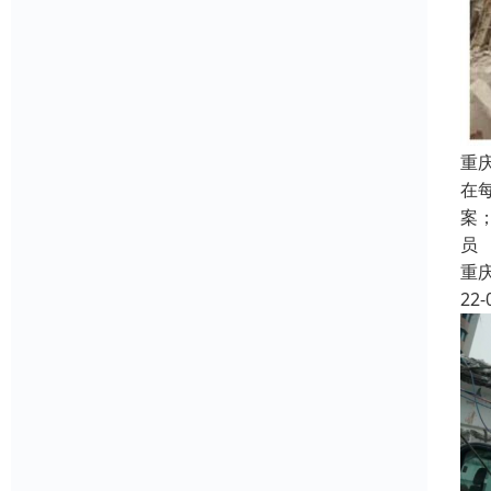
重
在
案
员
重
22-