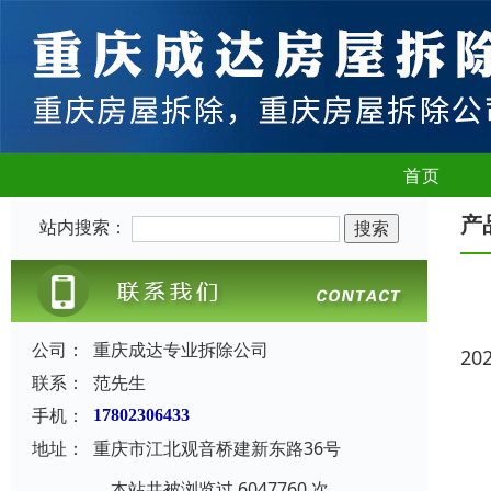
首页
产
站内搜索：
公司：
重庆成达专业拆除公司
20
联系：
范先生
手机：
17802306433
地址：
重庆市江北观音桥建新东路36号
本站共被浏览过 6047760 次