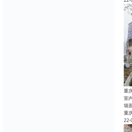
22-
重
室
墙
重
22-