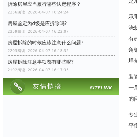
是
拆除房屋应当履行哪些法定程序？
2256阅读 2026-04-07 16:24:24
承
房屋鉴定为d级是应拆除吗?
浇
2359阅读 2026-04-07 16:22:07
有
房屋拆除的时候应该注意什么问题?
角
2203阅读 2026-04-07 16:18:32
埋
房屋拆除注意事项都有哪些呢?
2192阅读 2026-04-07 16:17:35
装
一
的
专
平