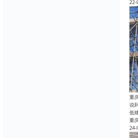
22-
重
说
低
重
24-