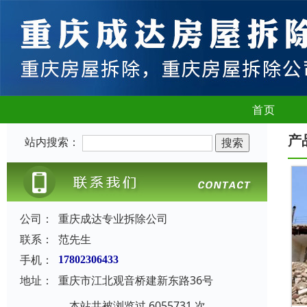
首页
产
站内搜索：
公司：
重庆成达专业拆除公司
联系：
范先生
手机：
17802306433
地址：
重庆市江北观音桥建新东路36号
本站共被浏览过 6055731 次